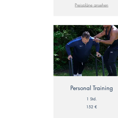
Preispläne ansehen
Personal Training
1 Std.
152
152 €
Euro