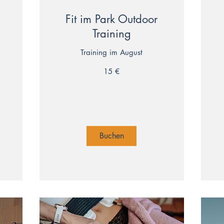
Fit im Park Outdoor
Training
Training im August
17
Eu
15
15 €
Euro
Buchen