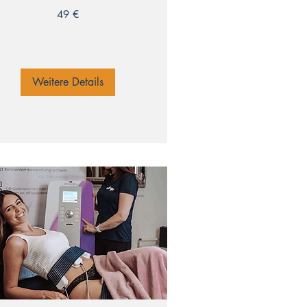
49 €
ro
Weitere Details