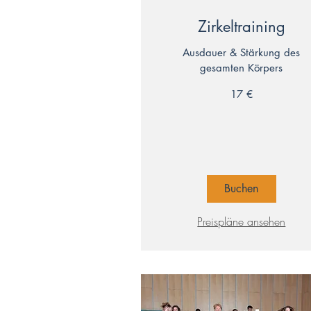
Zirkeltraining
Ausdauer & Stärkung des
gesamten Körpers
17
17 €
Euro
Buchen
Preispläne ansehen