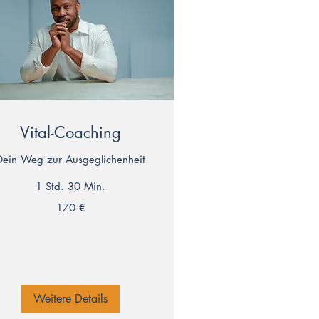
Vital-Coaching
Dein Weg zur Ausgeglichenheit
1 Std. 30 Min.
0
170 €
ro
Weitere Details