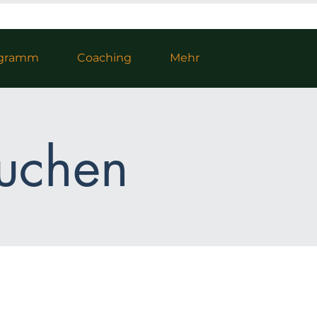
rogramm
Coaching
Mehr
buchen