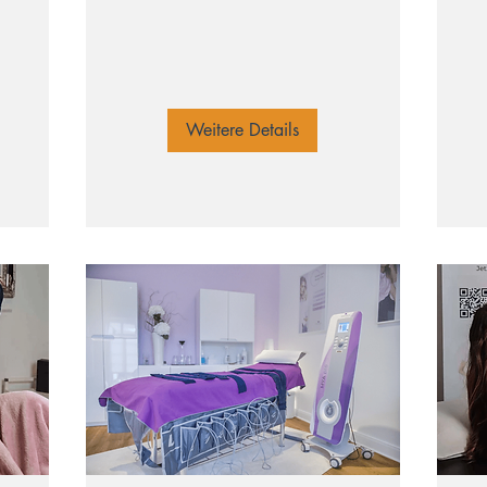
49
Eu
Weitere Details