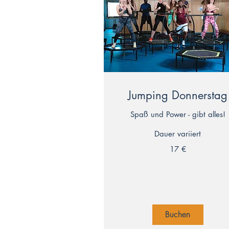
Jumping Donnerstag
Spaß und Power - gibt alles!
Dauer variiert
17
17 €
Euro
Buchen