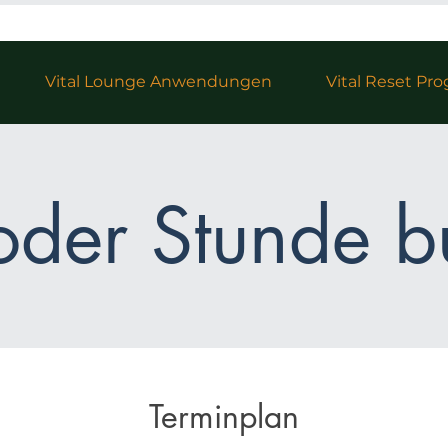
Vital Lounge Anwendungen
Vital Reset P
oder Stunde 
Terminplan