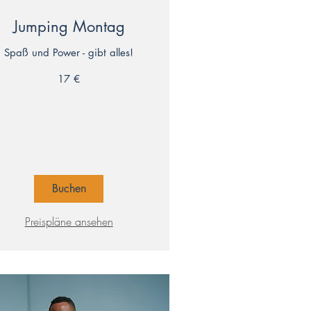
Jumping Montag
Spaß und Power - gibt alles!
17 €
ro
Buchen
Preispläne ansehen