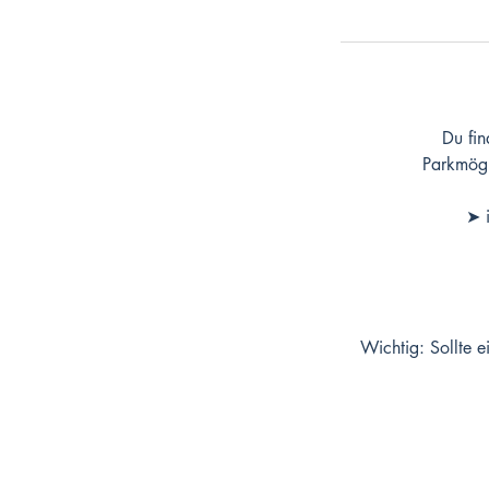
Du fin
Parkmögli
➤ 
Wichtig: Sollte e