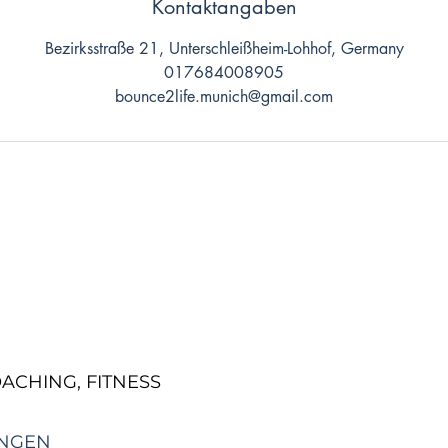
Kontaktangaben
Bezirksstraße 21, Unterschleißheim-Lohhof, Germany
017684008905
bounce2life.munich@gmail.com
ACHING, FITNESS
UNGEN