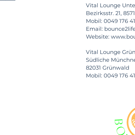
Vital Lounge Unt
Bezirksstr. 21, 85
Mobil: 0049 176 4
Email:
bounce2li
Website:
www.bou
Vital Lounge Gr
Südliche Münchne
82031 Grünwald
Mobil: 0049 176 4