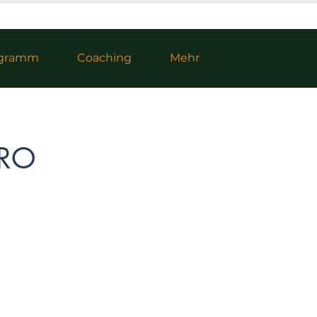
rogramm
Coaching
Mehr
PRO