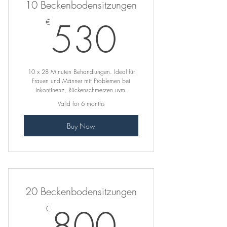
10 Beckenbodensitzungen
530€
530
€
10 x 28 Minuten Behandlungen. Ideal für
Frauen und Männer mit Problemen bei
Inkontinenz, Rückenschmerzen uvm.
Valid for 6 months
Buy Now
20 Beckenbodensitzungen
800€
800
€