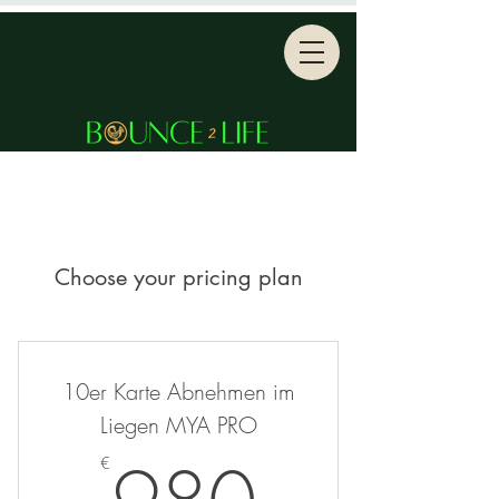
Choose your pricing plan
10er Karte Abnehmen im
Liegen MYA PRO
980€
€