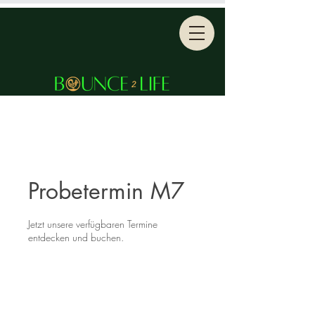
Probetermin M7
Jetzt unsere verfügbaren Termine
entdecken und buchen.