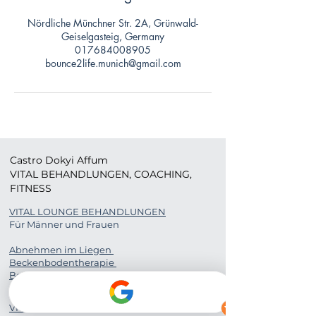
Nördliche Münchner Str. 2A, Grünwald-
Geiselgasteig, Germany
017684008905
bounce2life.munich@gmail.com
Castro Dokyi Affum
VITAL BEHANDLUNGEN, COACHING,
FITNESS
VITAL LOUNGE BEHANDLUNGEN
Für Männer und Frauen
Abnehmen im Liegen
Beckenbodentherapie
Bewei Body
Access Bars
VITAL COACHING